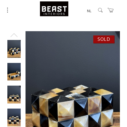
NL
SOLD