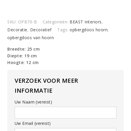
SKU:
OPB70-B
Categorieën:
BEAST Interiors
,
Decoratie
,
Decoratief
Tags:
opbergdoos hoorn
,
opbergdoos van hoorn
Breedte: 25 cm
Diepte: 19 cm
Hoogte: 12 cm
VERZOEK VOOR MEER
INFORMATIE
Uw Naam (vereist)
Uw Email (vereist)