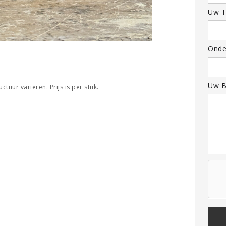
Uw T
Onde
Uw B
tuur variëren. Prijs is per stuk.