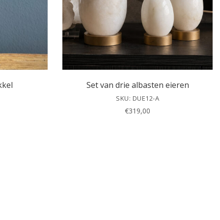
kkel
Set van drie albasten eieren
SKU: DUE12-A
€
319,00