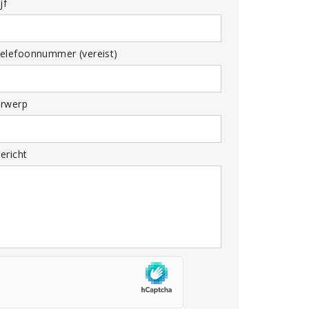
jf
elefoonnummer (vereist)
rwerp
ericht