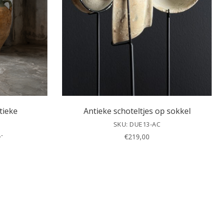
tieke
Antieke schoteltjes op sokkel
SKU: DUE13-AC
-
€
219,00