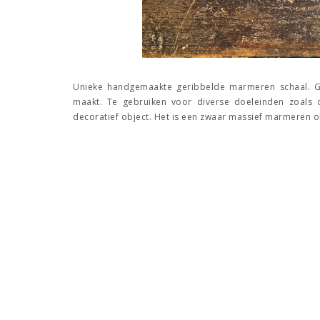
Unieke handgemaakte geribbelde marmeren schaal. Ge
maakt. Te gebruiken voor diverse doeleinden zoals oa
decoratief object. Het is een zwaar massief marmeren o