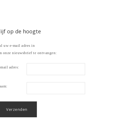
lijf op de hoogte
l uw e-mail adres in
m onze nieuwsbrief te ontvangen:
mail adres:
aam: