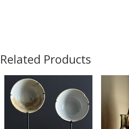
Related Products