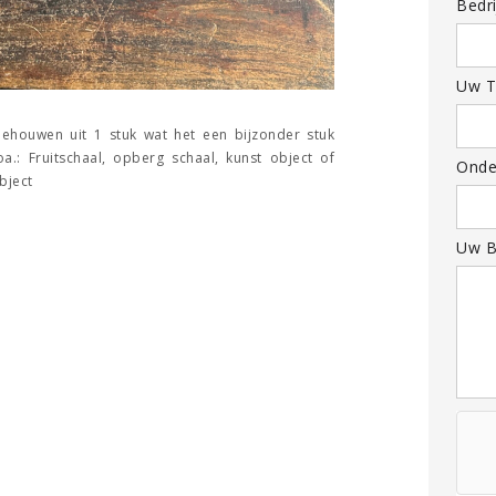
Bedri
Uw T
houwen uit 1 stuk wat het een bijzonder stuk
.: Fruitschaal, opberg schaal, kunst object of
Onde
bject
Uw B