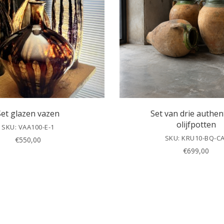
Set glazen vazen
Set van drie authen
olijfpotten
SKU: VAA100-E-1
SKU: KRU10-BQ-CA
€
550,00
€
699,00