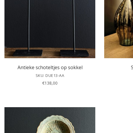
Antieke schoteltjes op sokkel
SKU: DUE13-AA
€
138,00