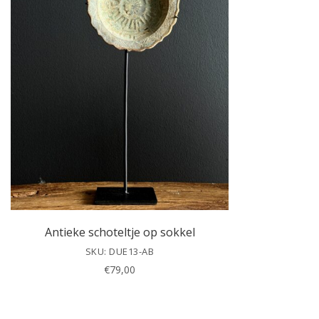
Antieke schoteltje op sokkel
SKU: DUE13-AB
€
79,00