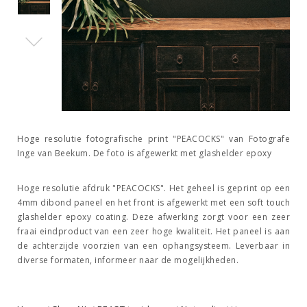
Hoge resolutie fotografische print "PEACOCKS" van Fotografe
Inge van Beekum. De foto is afgewerkt met glashelder epoxy
Hoge resolutie afdruk "PEACOCKS". Het geheel is geprint op een
4mm dibond paneel en het front is afgewerkt met een soft touch
glashelder epoxy coating. Deze afwerking zorgt voor een zeer
fraai eindproduct van een zeer hoge kwaliteit. Het paneel is aan
de achterzijde voorzien van een ophangsysteem. Leverbaar in
diverse formaten, informeer naar de mogelijkheden.