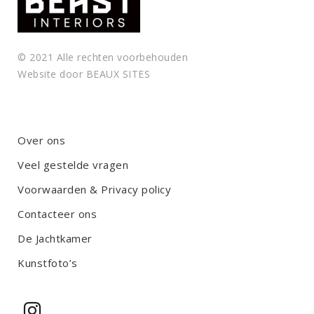
© 2021 Alle rechten voorbehouden
Website door
BEAUX SITES
Over ons
Veel gestelde vragen
Voorwaarden & Privacy policy
Contacteer ons
De Jachtkamer
Kunstfoto’s