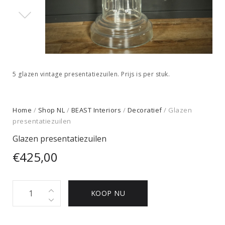
5 glazen vintage presentatiezuilen. Prijs is per stuk.
Home
/
Shop NL
/
BEAST Interiors
/
Decoratief
/ Glazen
presentatiezuilen
Glazen presentatiezuilen
€
425,00
Glazen
KOOP NU
presentatiezuilen
quantity