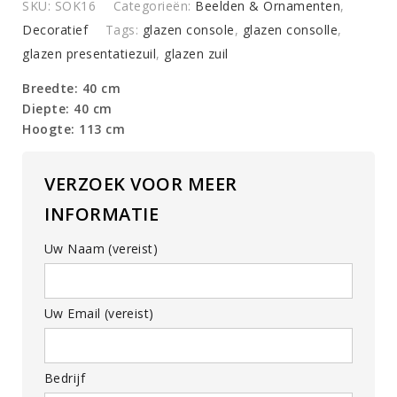
SKU:
SOK16
Categorieën:
Beelden & Ornamenten
,
Decoratief
Tags:
glazen console
,
glazen consolle
,
glazen presentatiezuil
,
glazen zuil
Breedte: 40 cm
Diepte: 40 cm
Hoogte: 113 cm
VERZOEK VOOR MEER
INFORMATIE
Uw Naam (vereist)
Uw Email (vereist)
Bedrijf