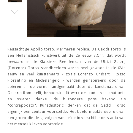
Reusachtige Apollo torso. Marmeren replica. De Gaddi Torso is
een Hellenistisch kunstwerk uit de 2e eeuw v.Chr. dat wordt
bewaard in de Klassieke Beeldenzaal van de Uffizi Galerij
(Florence). Torso standbeelden waren heel gewoon in de XVIe
eeuw en veel kunstenaars - zoals Lorenzo Ghiberti, Rosso
Fiorentino en Michelangelo - werden geïnspireerd door de
spieren en de vorm: handgemaakt door de kunstenaars van
Galleria Romanelli, benadrukt dit werk de studie van anatomie
en spieren dankzij de bijzondere pose bekend als
"contrapposto". Kunsthistorici denken dat de Gaddi Torso
eigenlijk een centaur voorstelde. Het beeld maakte deel uit van
een groep die de gevolgen van liefde in verschillende stadia van
het menselijk leven voorstelde.