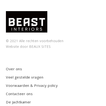
© 2021 Alle rechten voorbehouden
Website door
BEAUX SITES
Over ons
Veel gestelde vragen
Voorwaarden & Privacy policy
Contacteer ons
De Jachtkamer