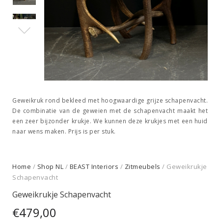
Geweikruk rond bekleed met hoogwaardige grijze schapenvacht.
De combinatie van de geweien met de schapenvacht maakt het
een zeer bijzonder krukje. We kunnen deze krukjes met een huid
naar wens maken. Prijs is per stuk.
Home
/
Shop NL
/
BEAST Interiors
/
Zitmeubels
/ Geweikrukje
Schapenvacht
Geweikrukje Schapenvacht
€
479,00