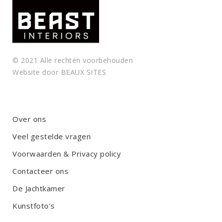
© 2021 Alle rechten voorbehouden
Website door
BEAUX SITES
Over ons
Veel gestelde vragen
Voorwaarden & Privacy policy
Contacteer ons
De Jachtkamer
Kunstfoto’s