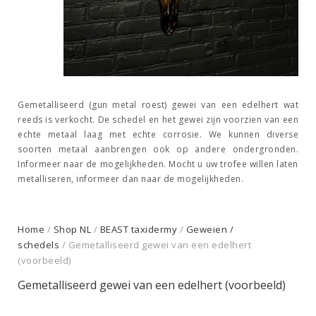
Gemetalliseerd (gun metal roest) gewei van een edelhert wat
reeds is verkocht. De schedel en het gewei zijn voorzien van een
echte metaal laag met echte corrosie. We kunnen diverse
soorten metaal aanbrengen ook op andere ondergronden.
Informeer naar de mogelijkheden. Mocht u uw trofee willen laten
metalliseren, informeer dan naar de mogelijkheden.
Home
/
Shop NL
/
BEAST taxidermy
/
Geweien /
schedels
/ Gemetalliseerd gewei van een edelhert
(voorbeeld)
Gemetalliseerd gewei van een edelhert (voorbeeld)