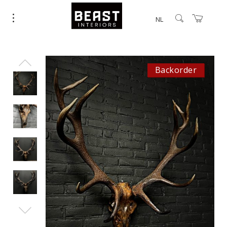
NL
Backorder