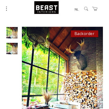
NL
Backorder