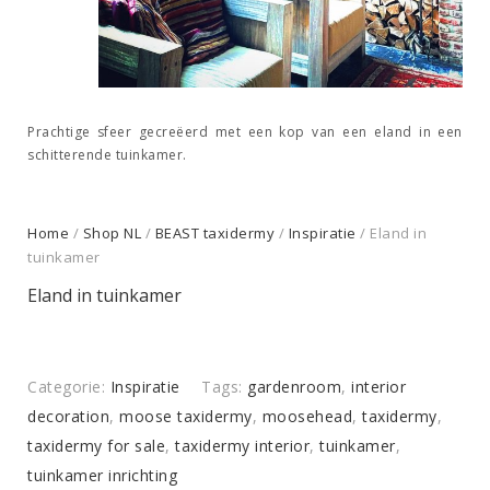
Prachtige sfeer gecreëerd met een kop van een eland in een
schitterende tuinkamer.
Home
/
Shop NL
/
BEAST taxidermy
/
Inspiratie
/ Eland in
tuinkamer
Eland in tuinkamer
Categorie:
Inspiratie
Tags:
gardenroom
,
interior
decoration
,
moose taxidermy
,
moosehead
,
taxidermy
,
taxidermy for sale
,
taxidermy interior
,
tuinkamer
,
tuinkamer inrichting