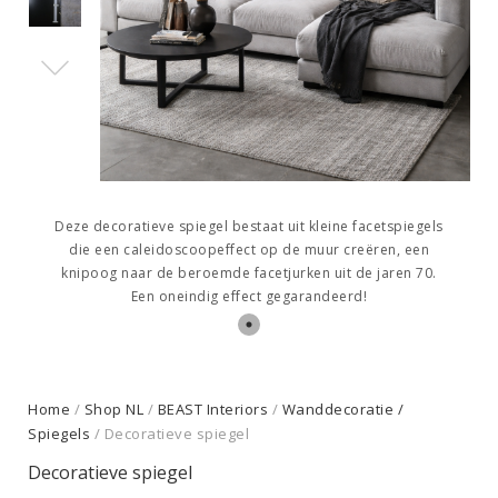
Deze decoratieve spiegel bestaat uit kleine facetspiegels
die een caleidoscoopeffect op de muur creëren, een
knipoog naar de beroemde facetjurken uit de jaren 70.
Een oneindig effect gegarandeerd!
Home
/
Shop NL
/
BEAST Interiors
/
Wanddecoratie /
Spiegels
/ Decoratieve spiegel
Decoratieve spiegel