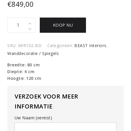
€
849,00
Decoratieve
KOOP NU
spiegel
quantity
SKU:
MIR102-BD
Categorieën:
BEAST Interiors
,
Wanddecoratie / Spiegels
Breedte: 80 cm
Diepte: 4 cm
Hoogte: 120 cm
VERZOEK VOOR MEER
INFORMATIE
Uw Naam (vereist)