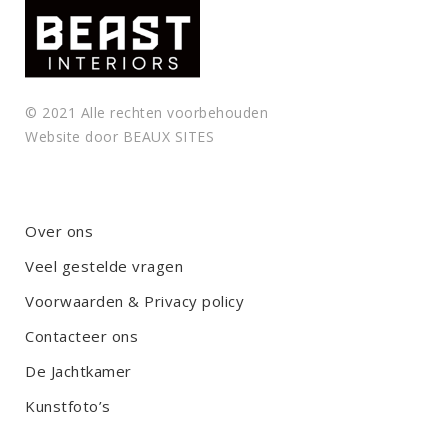
© 2021 Alle rechten voorbehouden
Website door
BEAUX SITES
Over ons
Veel gestelde vragen
Voorwaarden & Privacy policy
Contacteer ons
De Jachtkamer
Kunstfoto’s