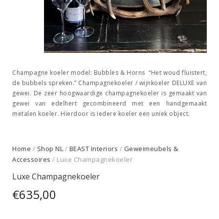
Champagne koeler model:
Bubbles & Horns
“Het woud fluistert,
de bubbels spreken.” Champagnekoeler / wijnkoeler DELUXE van
gewei. De zeer hoogwaardige champagnekoeler is gemaakt van
gewei van edelhert gecombineerd met een handgemaakt
metalen koeler. Hierdoor is iedere koeler een uniek object.
Home
/
Shop NL
/
BEAST Interiors
/
Geweimeubels &
Accessoires
/ Luxe Champagnekoeler
Luxe Champagnekoeler
€
635,00