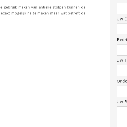
 we gebruik maken van antieke stolpen kunnen de
 exact mogelijk na te maken maar wat betreft de
Uw Em
Bedri
Uw T
Onde
Uw B