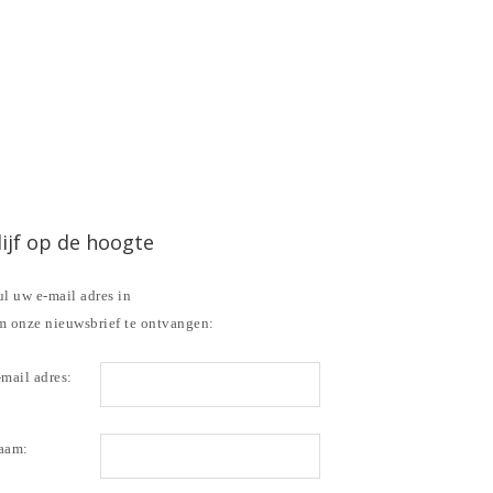
lijf op de hoogte
l uw e-mail adres in
m onze nieuwsbrief te ontvangen:
mail adres:
aam: