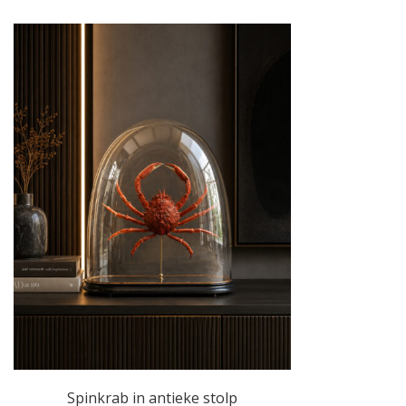
Spinkrab in antieke stolp