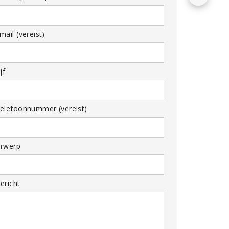
ail (vereist)
jf
elefoonnummer (vereist)
rwerp
ericht