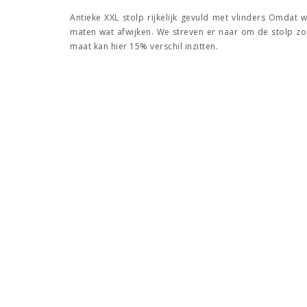
Antieke XXL stolp rijkelijk gevuld met vlinders Omdat
maten wat afwijken. We streven er naar om de stolp zo
maat kan hier 15% verschil inzitten.