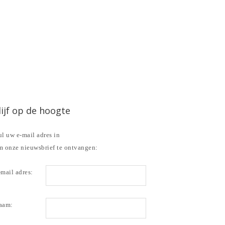
lijf op de hoogte
l uw e-mail adres in
m onze nieuwsbrief te ontvangen:
mail adres:
aam: