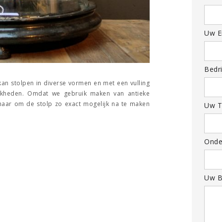
Uw Em
Bedri
kan stolpen in diverse vormen en met een vulling
jkheden. Omdat we gebruik maken van antieke
naar om de stolp zo exact mogelijk na te maken
Uw T
Onde
Uw B