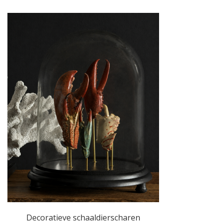
Decoratieve schaaldierscharen