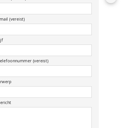
ail (vereist)
jf
elefoonnummer (vereist)
rwerp
ericht