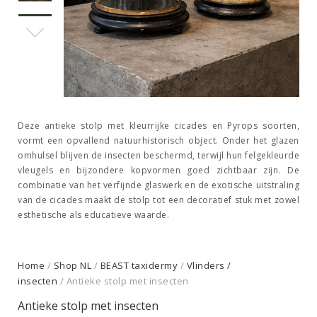
Deze antieke stolp met kleurrijke cicades en Pyrops soorten,
vormt een opvallend natuurhistorisch object. Onder het glazen
omhulsel blijven de insecten beschermd, terwijl hun felgekleurde
vleugels en bijzondere kopvormen goed zichtbaar zijn. De
combinatie van het verfijnde glaswerk en de exotische uitstraling
van de cicades maakt de stolp tot een decoratief stuk met zowel
esthetische als educatieve waarde.
Home
/
Shop NL
/
BEAST taxidermy
/
Vlinders /
insecten
/ Antieke stolp met insecten
Antieke stolp met insecten