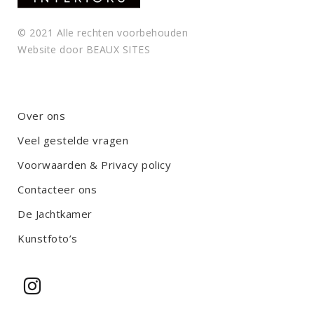
© 2021 Alle rechten voorbehouden
Website door
BEAUX SITES
Over ons
Veel gestelde vragen
Voorwaarden & Privacy policy
Contacteer ons
De Jachtkamer
Kunstfoto’s