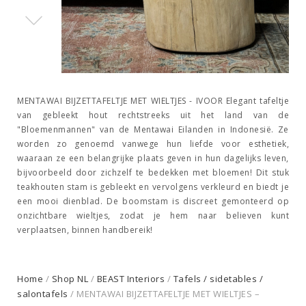
MENTAWAI BIJZETTAFELTJE MET WIELTJES - IVOOR Elegant tafeltje
van gebleekt hout rechtstreeks uit het land van de
"Bloemenmannen" van de Mentawai Eilanden in Indonesië. Ze
worden zo genoemd vanwege hun liefde voor esthetiek,
waaraan ze een belangrijke plaats geven in hun dagelijks leven,
bijvoorbeeld door zichzelf te bedekken met bloemen! Dit stuk
teakhouten stam is gebleekt en vervolgens verkleurd en biedt je
een mooi dienblad. De boomstam is discreet gemonteerd op
onzichtbare wieltjes, zodat je hem naar believen kunt
verplaatsen, binnen handbereik!
Home
/
Shop NL
/
BEAST Interiors
/
Tafels / sidetables /
salontafels
/ MENTAWAI BIJZETTAFELTJE MET WIELTJES –