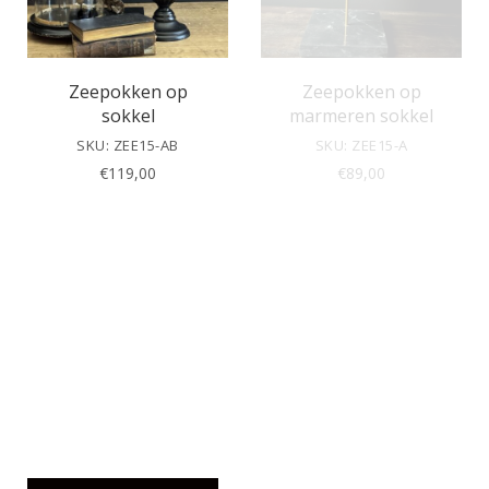
Zeepokken op
Zeepokken op
sokkel
marmeren sokkel
SKU: ZEE15-AB
SKU: ZEE15-A
€
119,00
€
89,00