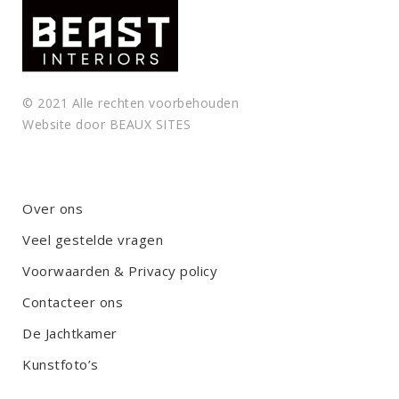
© 2021 Alle rechten voorbehouden
Website door
BEAUX SITES
Over ons
Veel gestelde vragen
Voorwaarden & Privacy policy
Contacteer ons
De Jachtkamer
Kunstfoto’s