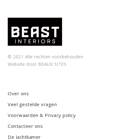
© 2021 Alle rechten voorbehouden
Website door
BEAUX SITES
Over ons
Veel gestelde vragen
Voorwaarden & Privacy policy
Contacteer ons
De Jachtkamer