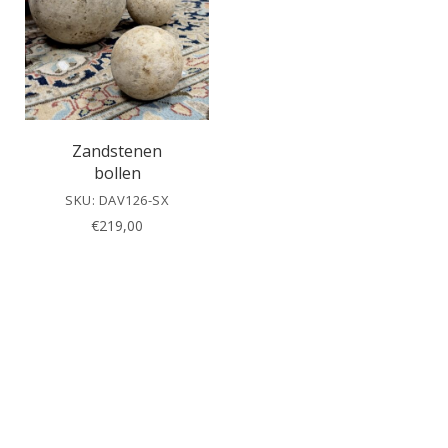
Zandstenen
bollen
SKU: DAV126-SX
€
219,00