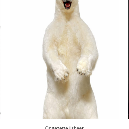
Opgezette ijsbeer