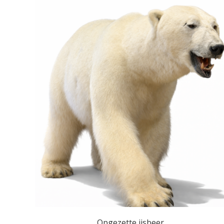
Opgezette ijsbeer