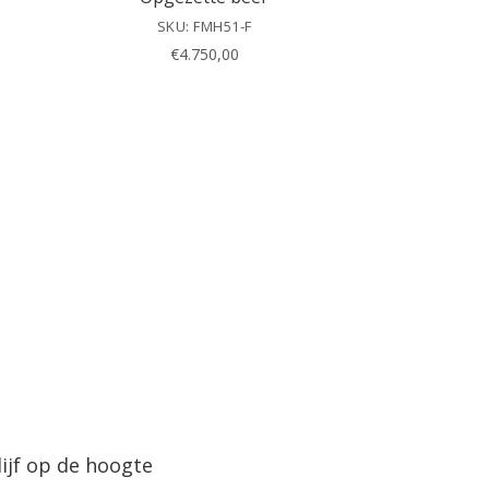
SKU: FMH51-F
€
4.750,00
lijf op de hoogte