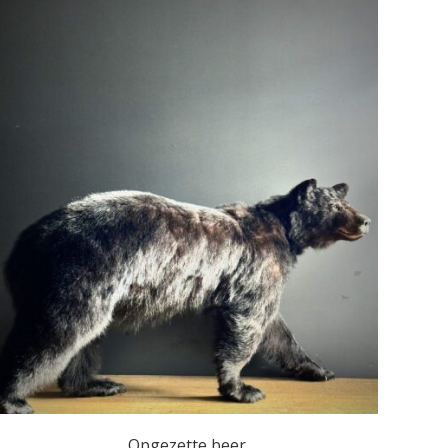
Opgezette beer