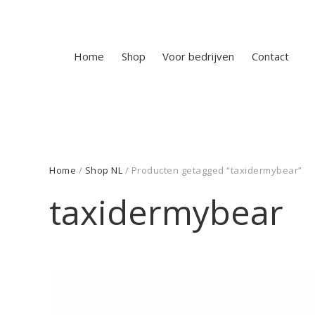
Home
Shop
Voor bedrijven
Contact
Home
/
Shop NL
/ Producten getagged “taxidermybear”
taxidermybear