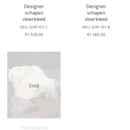
Designer
Designer
schapen
schapen
vloerkleed
vloerkleed
SKU: DHP101-C
SKU: DHP101-B
€
1.529,00
€
1.365,00
Sold
Plaid IJslands