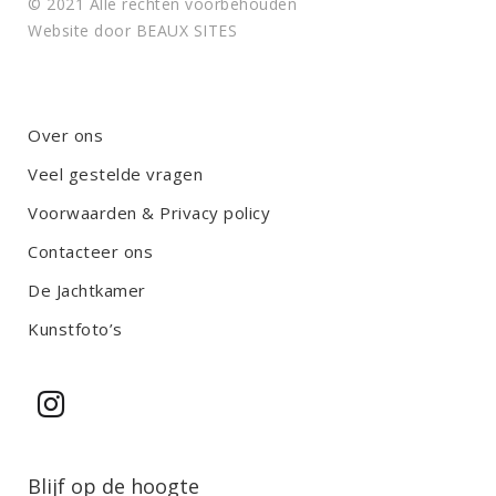
© 2021 Alle rechten voorbehouden
Website door
BEAUX SITES
Over ons
Veel gestelde vragen
Voorwaarden & Privacy policy
Contacteer ons
De Jachtkamer
Kunstfoto’s
Blijf op de hoogte