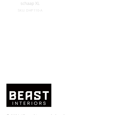
schaap XL
SKU: DHP110-A