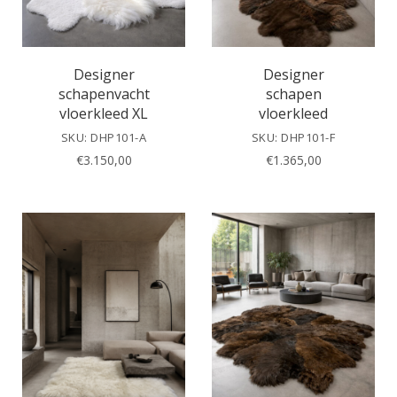
Designer
Designer
schapenvacht
schapen
vloerkleed XL
vloerkleed
SKU: DHP101-A
SKU: DHP101-F
€
3.150,00
€
1.365,00