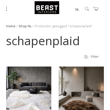
NL
Home
/
Shop NL
/ Producten getagged “schapenplaid”
schapenplaid
Filter