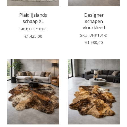
Plaid IJslands
Designer
schaap XL
schapen
vloerkleed
SKU: DHP101-E
SKU: DHP101-D
€
1.425,00
€
1.980,00