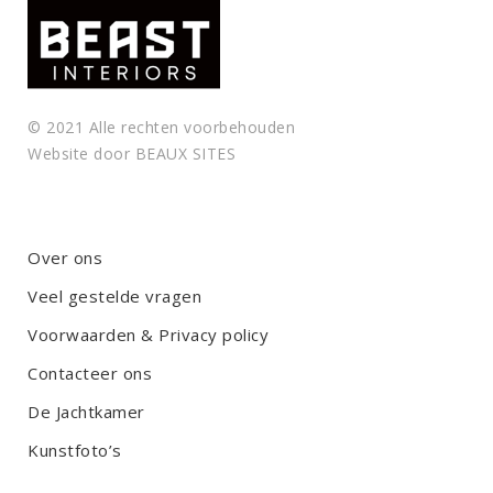
© 2021 Alle rechten voorbehouden
Website door
BEAUX SITES
Over ons
Veel gestelde vragen
Voorwaarden & Privacy policy
Contacteer ons
De Jachtkamer
Kunstfoto’s