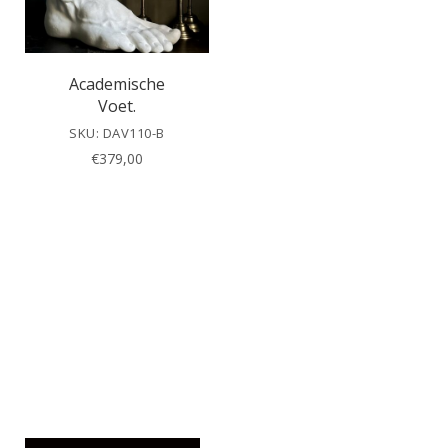
Academische
Voet.
SKU: DAV110-B
€
379,00