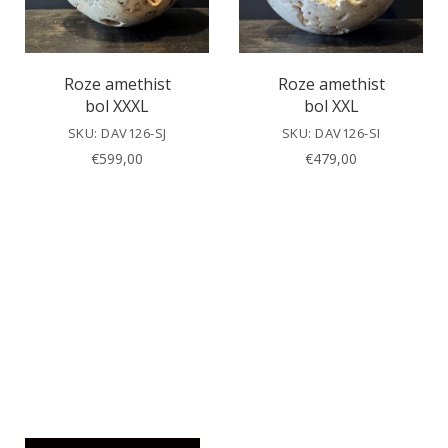
Roze amethist
Roze amethist
bol XXXL
bol XXL
SKU: DAV126-SJ
SKU: DAV126-SI
€
599,00
€
479,00