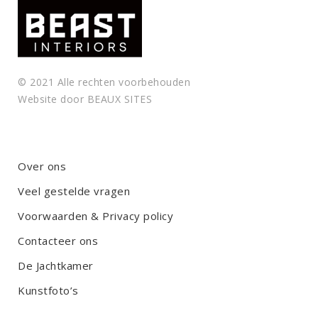
© 2021 Alle rechten voorbehouden
Website door
BEAUX SITES
Over ons
Veel gestelde vragen
Voorwaarden & Privacy policy
Contacteer ons
De Jachtkamer
Kunstfoto’s