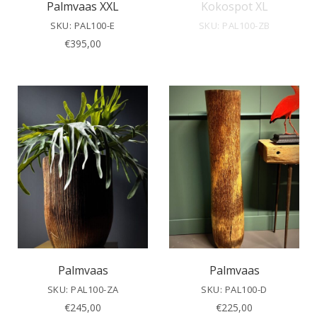
Palmvaas XXL
Kokospot XL
SKU: PAL100-E
SKU: PAL100-ZB
€
395,00
Palmvaas
Palmvaas
SKU: PAL100-ZA
SKU: PAL100-D
€
245,00
€
225,00