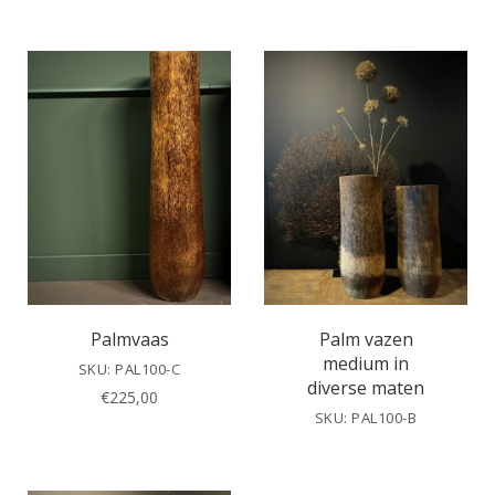
Palmvaas
Palm vazen
medium in
SKU: PAL100-C
diverse maten
€
225,00
SKU: PAL100-B