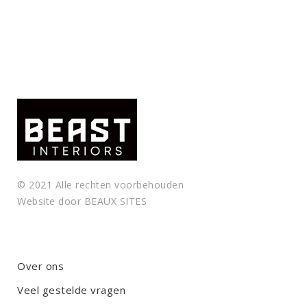
© 2021 Alle rechten voorbehouden
Website door
BEAUX SITES
Over ons
Veel gestelde vragen