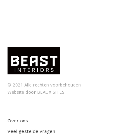
© 2021 Alle rechten voorbehouden
Website door
BEAUX SITES
Over ons
Veel gestelde vragen