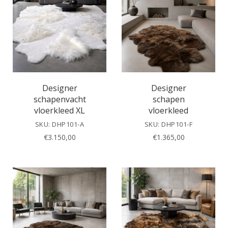
Designer
Designer
schapenvacht
schapen
vloerkleed XL
vloerkleed
SKU: DHP101-A
SKU: DHP101-F
€
3.150,00
€
1.365,00