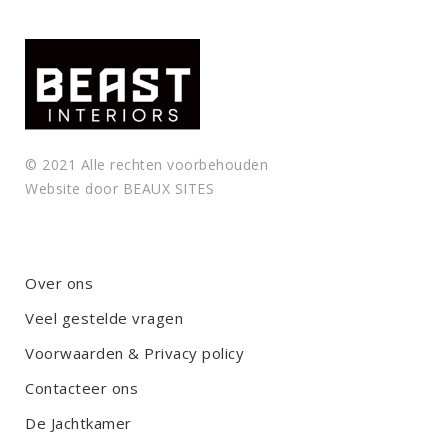
© 2021 Alle rechten voorbehouden
Website door
BEAUX SITES
Over ons
Veel gestelde vragen
Voorwaarden & Privacy policy
Contacteer ons
De Jachtkamer