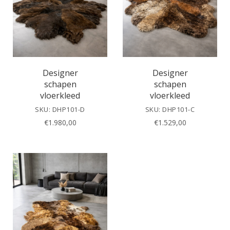
Designer
Designer
schapen
schapen
vloerkleed
vloerkleed
SKU: DHP101-D
SKU: DHP101-C
€
1.980,00
€
1.529,00