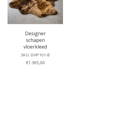
Designer
schapen
vloerkleed
SKU: DHP101-B
€
1.365,00