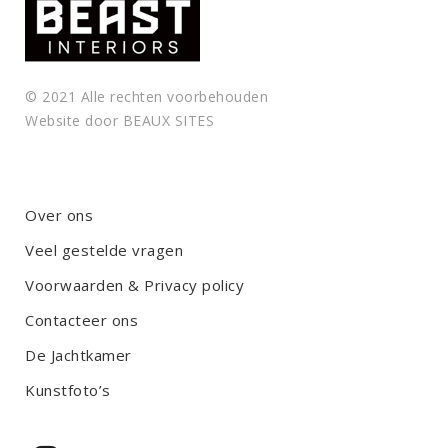
© 2021 Alle rechten voorbehouden
Website door
BEAUX SITES
Over ons
Veel gestelde vragen
Voorwaarden & Privacy policy
Contacteer ons
De Jachtkamer
Kunstfoto’s