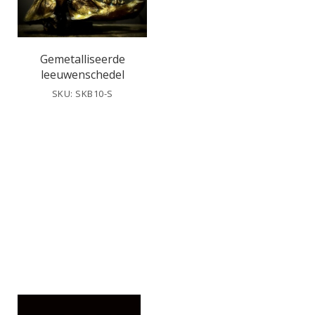
Gemetalliseerde
leeuwenschedel
SKU: SKB10-S