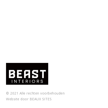
© 2021 Alle rechten voorbehouden
Website door
BEAUX SITES