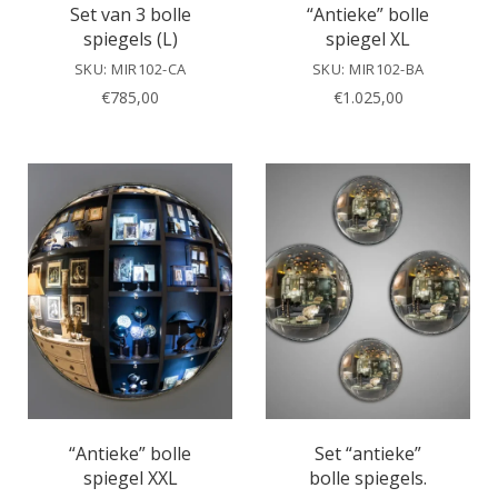
Set van 3 bolle
“Antieke” bolle
spiegels (L)
spiegel XL
SKU: MIR102-CA
SKU: MIR102-BA
€
785,00
€
1.025,00
“Antieke” bolle
Set “antieke”
spiegel XXL
bolle spiegels.