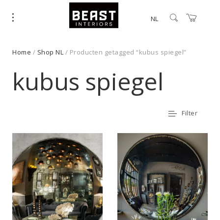
NL
Home
/
Shop NL
/ Producten getagged “kubus spiegel”
kubus spiegel
Filter