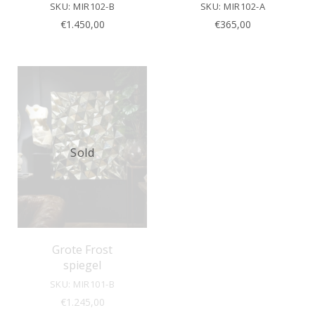
SKU: MIR102-B
SKU: MIR102-A
€
1.450,00
€
365,00
Sold
Grote Frost
spiegel
SKU: MIR101-B
€
1.245,00