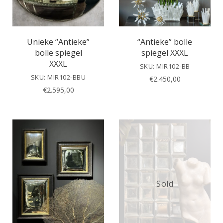
Unieke “Antieke”
“Antieke” bolle
bolle spiegel
spiegel XXXL
XXXL
SKU: MIR102-BB
SKU: MIR102-BBU
€
2.450,00
€
2.595,00
Sold