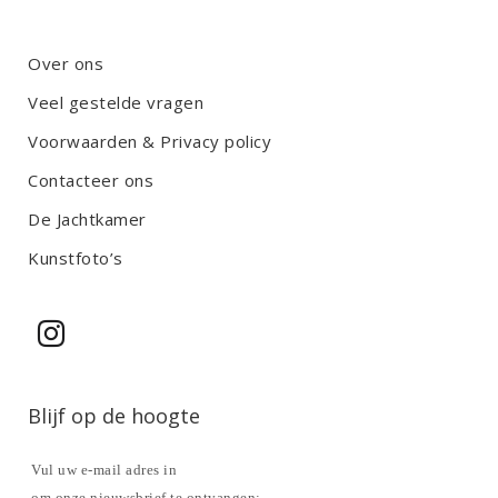
Over ons
Veel gestelde vragen
Voorwaarden & Privacy policy
Contacteer ons
De Jachtkamer
Kunstfoto’s
Blijf op de hoogte
Vul uw e-mail adres in
om onze nieuwsbrief te ontvangen: