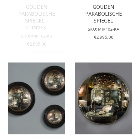
GOUDEN
GOUDEN
PARABOLISCHE
PARABOLISCHE
SPIEGEL –
SPIEGEL
CONVEX.
SKU: MIR102-KA
SKU: MIR102-KB
€
2.995,00
€
2.595,00