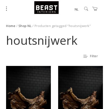
NL
Home
/
Shop NL
/ Producten getagged “houtsnijwerk”
houtsnijwerk
Filter