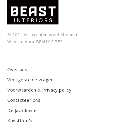
© 2021 Alle rechten voorbehouden
Website door
BEAUX SITES
Over ons
Veel gestelde vragen
Voorwaarden & Privacy policy
Contacteer ons
De Jachtkamer
Kunstfoto’s