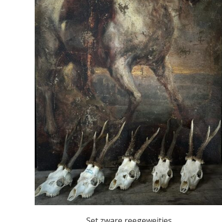
Set zware reegeweitjes