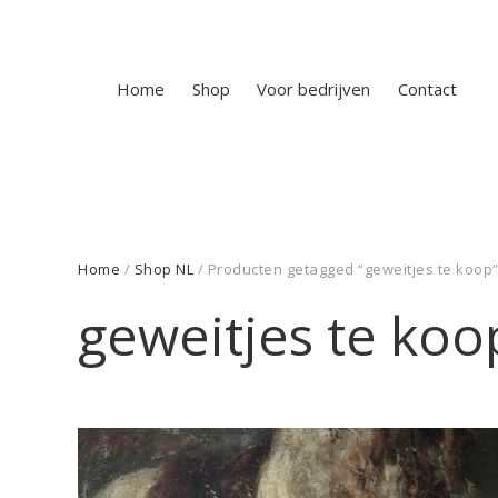
Home
Shop
Voor bedrijven
Contact
Home
/
Shop NL
/ Producten getagged “geweitjes te koop
geweitjes te koo