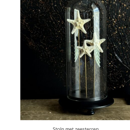
Stolp met zeesterren