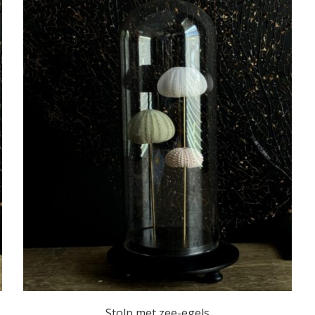
Stolp met zee-egels