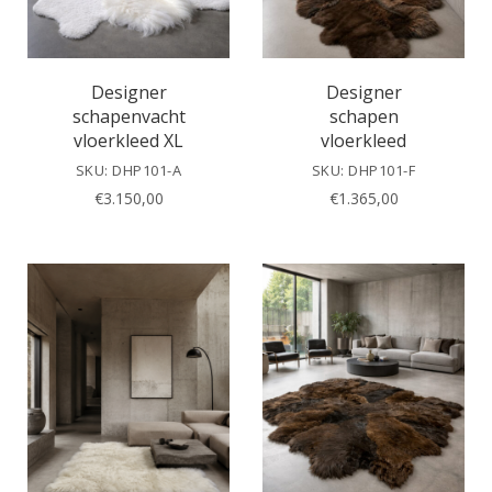
Designer
Designer
schapenvacht
schapen
vloerkleed XL
vloerkleed
SKU: DHP101-A
SKU: DHP101-F
€
3.150,00
€
1.365,00