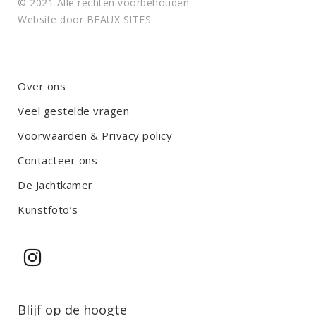
© 2021 Alle rechten voorbehouden
Website door
BEAUX SITES
Over ons
Veel gestelde vragen
Voorwaarden & Privacy policy
Contacteer ons
De Jachtkamer
Kunstfoto’s
Blijf op de hoogte