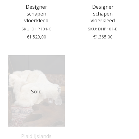
Designer
Designer
schapen
schapen
vloerkleed
vloerkleed
SKU: DHP101-C
SKU: DHP101-B
€
1.529,00
€
1.365,00
Sold
Plaid IJslands