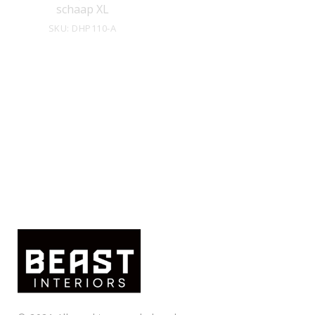
schaap XL
SKU: DHP110-A