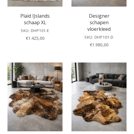
Plaid IJslands
Designer
schaap XL
schapen
vloerkleed
SKU: DHP101-E
SKU: DHP101-D
€
1.425,00
€
1.980,00