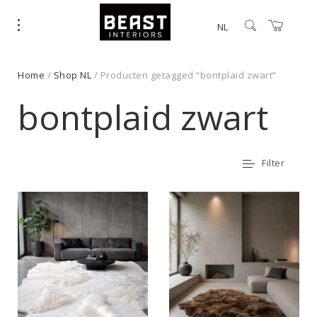
NL
Home
/
Shop NL
/ Producten getagged “bontplaid zwart”
bontplaid zwart
Filter