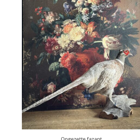
Opgezette fazant