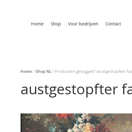
Home
Shop
Voor bedrijven
Contact
Home
/
Shop NL
/ Producten getagged “austgestopfter fa
austgestopfter f