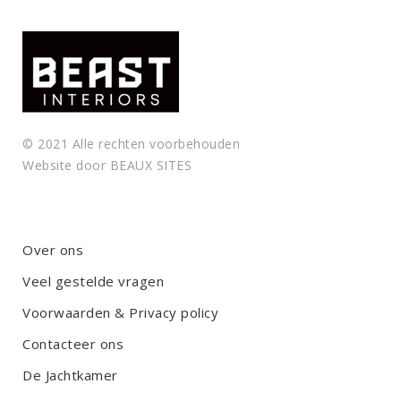
© 2021 Alle rechten voorbehouden
Website door
BEAUX SITES
Over ons
Veel gestelde vragen
Voorwaarden & Privacy policy
Contacteer ons
De Jachtkamer