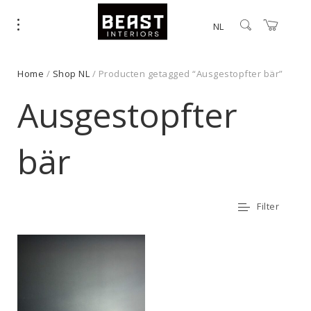
NL
Home
/
Shop NL
/ Producten getagged “Ausgestopfter bär”
Ausgestopfter
bär
Filter