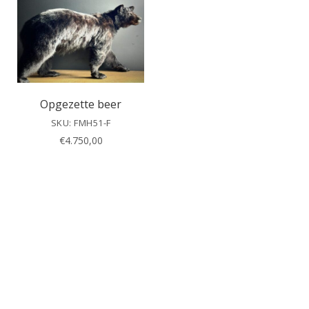
Opgezette beer
SKU: FMH51-F
€
4.750,00