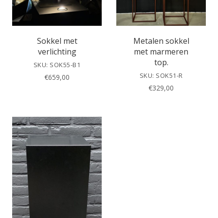
Sokkel met
Metalen sokkel
verlichting
met marmeren
top.
SKU: SOK55-B1
SKU: SOK51-R
€
659,00
€
329,00