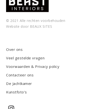
© 2021 Alle rechten voorbehouden
Website door
BEAUX SITES
Over ons
Veel gestelde vragen
Voorwaarden & Privacy policy
Contacteer ons
De Jachtkamer
Kunstfoto’s