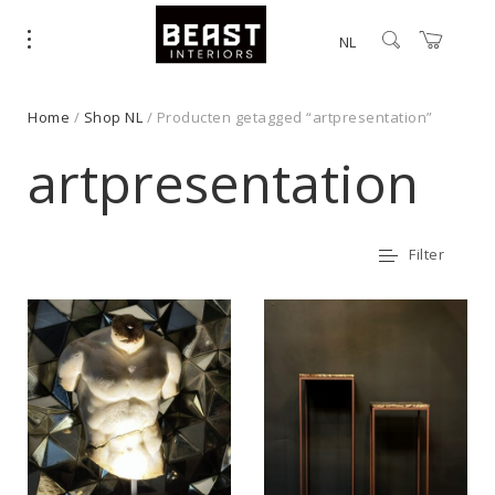
NL
Home
/
Shop NL
/ Producten getagged “artpresentation”
artpresentation
Filter