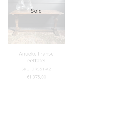
Sold
Antieke Franse
eettafel
SKU: DRS51-AZ
€
1.375,00