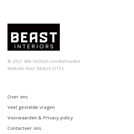
© 2021 Alle rechten voorbehouden
Website door
BEAUX SITES
Over ons
Veel gestelde vragen
Voorwaarden & Privacy policy
Contacteer ons