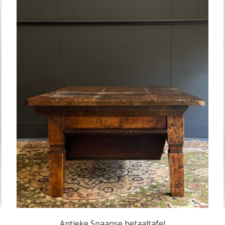
Antieke Spaanse betaaltafel