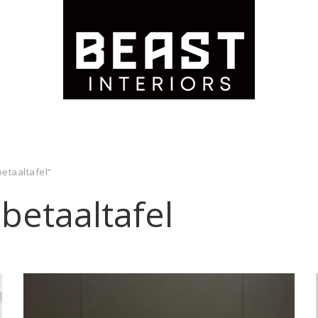
etaaltafel”
betaaltafel