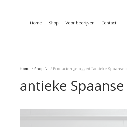
Home
Shop
Voor bedrijven
Contact
Home
/
Shop NL
/ Producten getagged “antieke Spaanse b
antieke Spaanse 