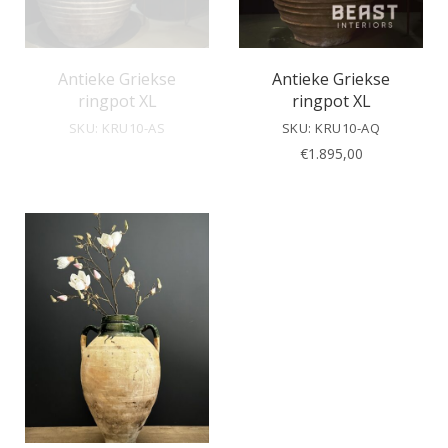
Antieke Griekse
Antieke Griekse
ringpot XL
ringpot XL
SKU: KRU10-AS
SKU: KRU10-AQ
€
1.895,00