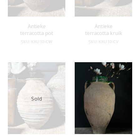
Antieke
Antieke
terracotta pot
terracotta kruik
SKU: KRU10-CW
SKU: KRU10-CV
Sold