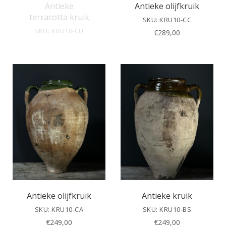
Antieke
Antieke olijfkruik
terracotta kruik
SKU: KRU10-CC
SKU: KRU10-CU
€
289,00
Antieke olijfkruik
Antieke kruik
SKU: KRU10-CA
SKU: KRU10-BS
€
249,00
€
249,00