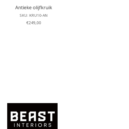
Antieke olijfkruik
SKU: KRU10-AN
€
249,00