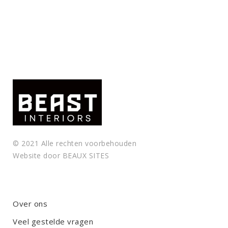
© 2021 Alle rechten voorbehouden
Website door
BEAUX SITES
Over ons
Veel gestelde vragen