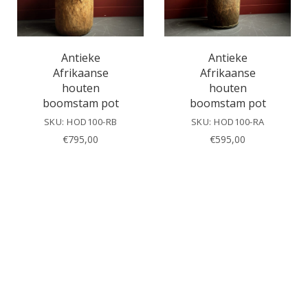
Antieke
Antieke
Afrikaanse
Afrikaanse
houten
houten
boomstam pot
boomstam pot
SKU: HOD100-RB
SKU: HOD100-RA
€
795,00
€
595,00