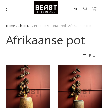
NL
Home
/
Shop NL
/ Producten getagged “Afrikaanse pot”
Afrikaanse pot
Filter