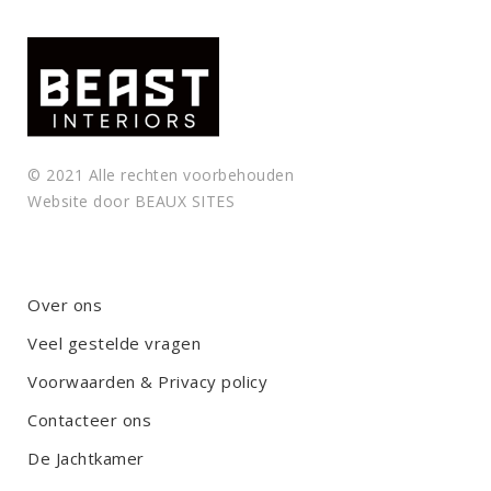
© 2021 Alle rechten voorbehouden
Website door
BEAUX SITES
Over ons
Veel gestelde vragen
Voorwaarden & Privacy policy
Contacteer ons
De Jachtkamer