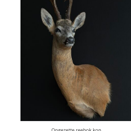
Opgezette reebok kop