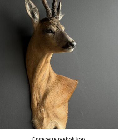
Opgezette reebok kop