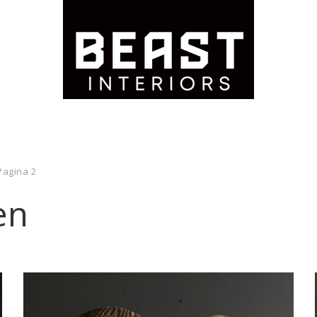
Pagina 2
en