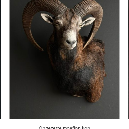
Opgezette moeflon kop