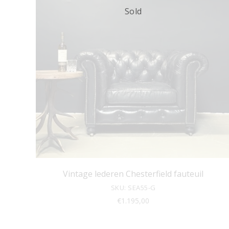
Sold
Vintage lederen Chesterfield fauteuil
SKU: SEA55-G
€
1.195,00