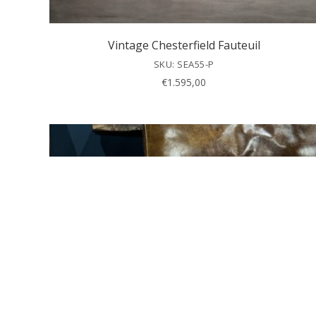
Vintage Chesterfield Fauteuil
SKU: SEA55-P
€
1.595,00