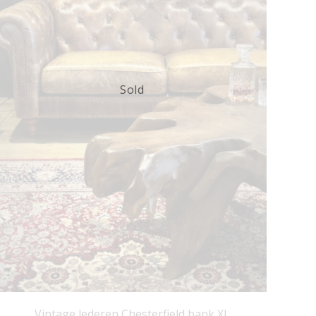
Sold
Vintage lederen Chesterfield bank XL