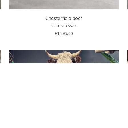
Chesterfield poef
SKU: SEA55-O
€
1.395,00