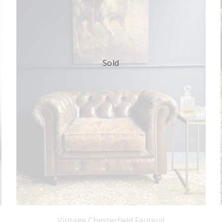
Sold
Vintage Chesterfield Fauteuil