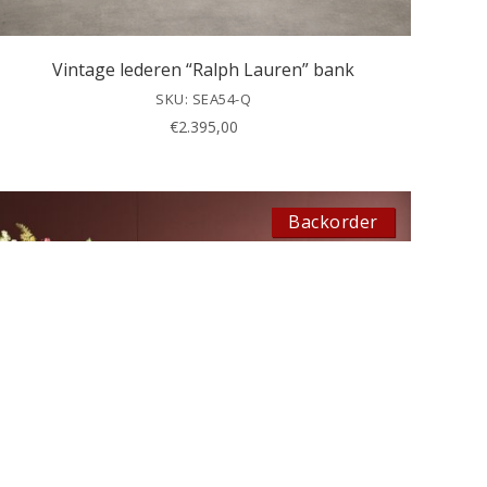
Vintage lederen “Ralph Lauren” bank
SKU: SEA54-Q
€
2.395,00
Backorder