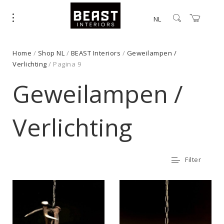
NL
Home
/
Shop NL
/
BEAST Interiors
/
Geweilampen /
Verlichting
/ Pagina 9
Geweilampen /
Verlichting
Filter