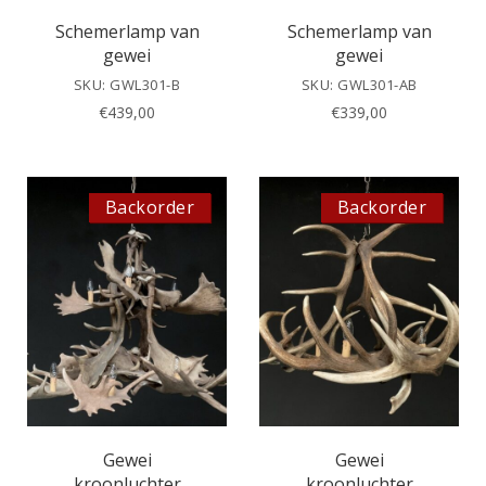
Schemerlamp van
Schemerlamp van
gewei
gewei
SKU: GWL301-B
SKU: GWL301-AB
€
439,00
€
339,00
Backorder
Backorder
Gewei
Gewei
kroonluchter
kroonluchter