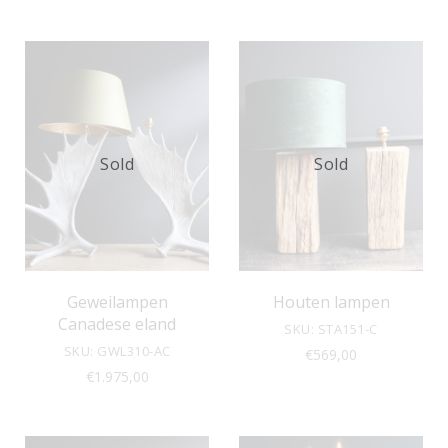
Sold
Sold
Geweilampen
Houten lampen
Canadese eland
SKU: STA151-C
SKU: GWL310-AC
€
569,00
€
1.975,00