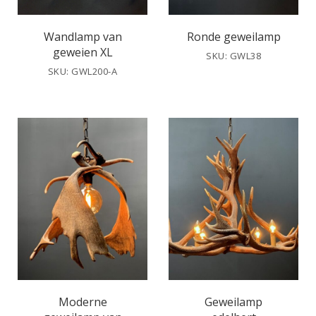
Wandlamp van
Ronde geweilamp
geweien XL
SKU: GWL38
SKU: GWL200-A
Moderne
Geweilamp