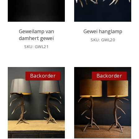
Geweilamp van
Gewei hanglamp
damhert gewei
SKU: GWL20
SKU: GWL21
Backorder
Backorder