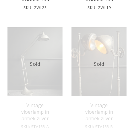
SKU: GWL23
SKU: GWL19
Sold
Sold
Vintage
Vintage
vloerlamp in
vloerlamp in
antiek zilver
antiek zilver
SKU: STA155-A
SKU: STA155-B