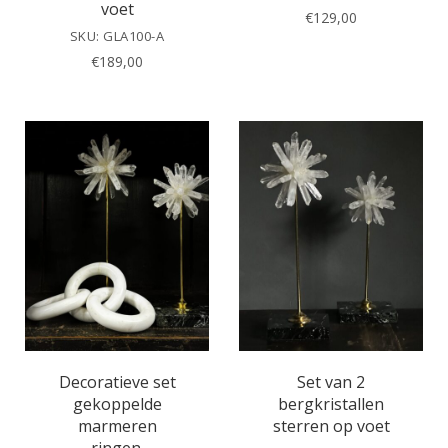
voet
€
129,00
SKU: GLA100-A
€
189,00
Decoratieve set
Set van 2
gekoppelde
bergkristallen
marmeren
sterren op voet