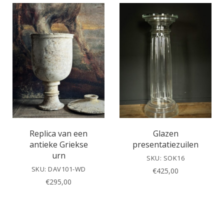
Replica van een
Glazen
antieke Griekse
presentatiezuilen
urn
SKU: SOK16
SKU: DAV101-WD
€
425,00
€
295,00