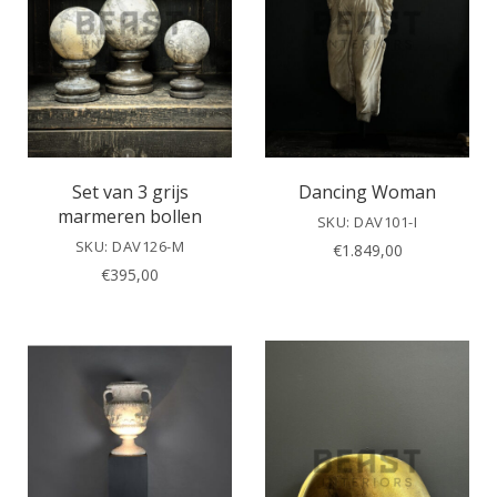
Set van 3 grijs
Dancing Woman
marmeren bollen
SKU: DAV101-I
SKU: DAV126-M
€
1.849,00
€
395,00