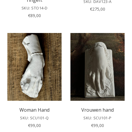
ringen.
SKU: DAV123-A
SKU: STO14-D
€
275,00
€
89,00
Woman Hand
Vrouwen hand
SKU: SCU101-Q
SKU: SCU101-P
€
99,00
€
99,00