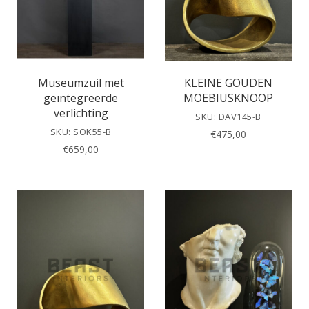
Museumzuil met
KLEINE GOUDEN
geïntegreerde
MOEBIUSKNOOP
verlichting
SKU: DAV145-B
SKU: SOK55-B
€
475,00
€
659,00