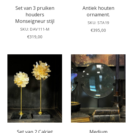
Set van 3 pruiken
Antiek houten
houders
ornament.
Monseigneur stijl
SKU: STA19
SKU: DAV111-M
€
395,00
€
319,00
Set van 2 Calciet
Medium