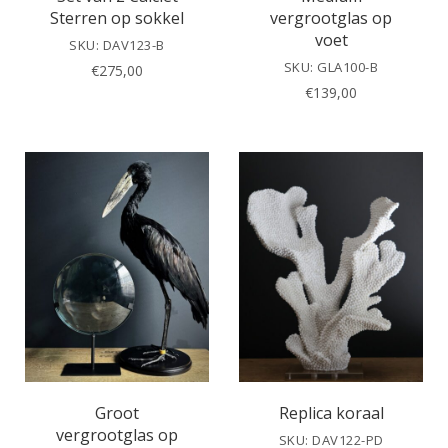
Sterren op sokkel
vergrootglas op
voet
SKU: DAV123-B
SKU: GLA100-B
€
275,00
€
139,00
Groot
Replica koraal
vergrootglas op
SKU: DAV122-PD