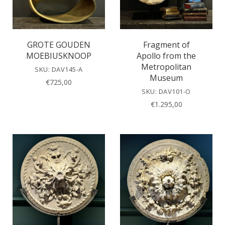
GROTE GOUDEN
Fragment of
MOEBIUSKNOOP
Apollo from the
Metropolitan
SKU: DAV145-A
Museum
€
725,00
SKU: DAV101-O
€
1.295,00