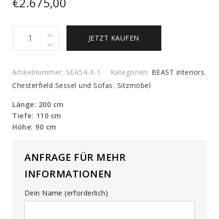
€
2.675,00
Vintage
JETZT KAUFEN
Ledersofa
quantity
Artikelnummer:
SEA54-X-1
Kategorien:
BEAST interiors
,
Chesterfield Sessel und Sofas
,
Sitzmöbel
Länge: 200 cm
Tiefe: 110 cm
Höhe: 90 cm
ANFRAGE FÜR MEHR
INFORMATIONEN
Dein Name (erforderlich)