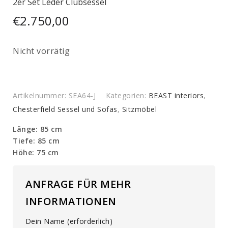
2er Set Leder Clubsessel
€
2.750,00
Nicht vorrätig
Artikelnummer:
SEA64-J
Kategorien:
BEAST interiors
,
Chesterfield Sessel und Sofas
,
Sitzmöbel
Länge: 85 cm
Tiefe: 85 cm
Höhe: 75 cm
ANFRAGE FÜR MEHR
INFORMATIONEN
Dein Name (erforderlich)