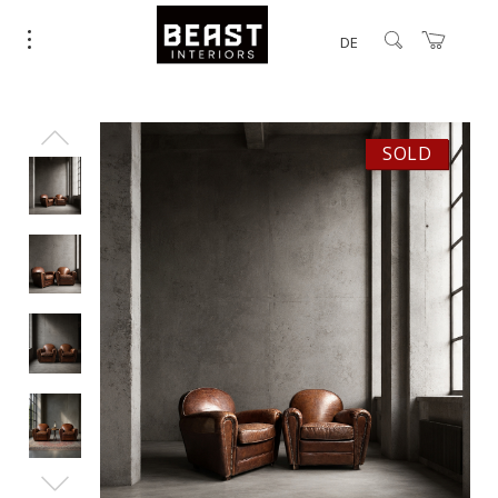
DE
SOLD