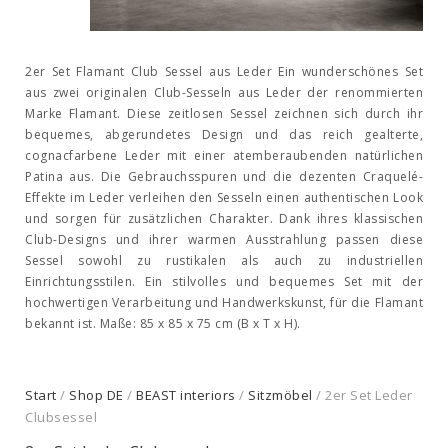
2er Set Flamant Club Sessel aus Leder Ein wunderschönes Set
aus zwei originalen Club-Sesseln aus Leder der renommierten
Marke Flamant. Diese zeitlosen Sessel zeichnen sich durch ihr
bequemes, abgerundetes Design und das reich gealterte,
cognacfarbene Leder mit einer atemberaubenden natürlichen
Patina aus. Die Gebrauchsspuren und die dezenten Craquelé-
Effekte im Leder verleihen den Sesseln einen authentischen Look
und sorgen für zusätzlichen Charakter. Dank ihres klassischen
Club-Designs und ihrer warmen Ausstrahlung passen diese
Sessel sowohl zu rustikalen als auch zu industriellen
Einrichtungsstilen. Ein stilvolles und bequemes Set mit der
hochwertigen Verarbeitung und Handwerkskunst, für die Flamant
bekannt ist. Maße: 85 x 85 x 75 cm (B x T x H).
Start
/
Shop DE
/
BEAST interiors
/
Sitzmöbel
/ 2er Set Leder
Clubsessel