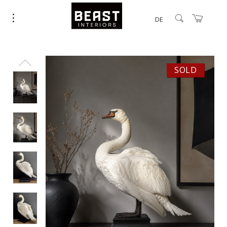
DE
SOLD