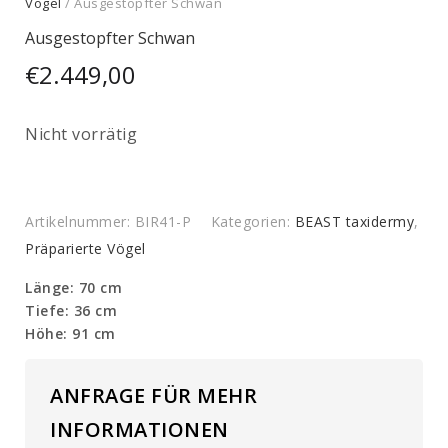
Vögel
/ Ausgestopfter Schwan
Ausgestopfter Schwan
€
2.449,00
Nicht vorrätig
Artikelnummer:
BIR41-P
Kategorien:
BEAST taxidermy
,
Präparierte Vögel
Länge: 70 cm
Tiefe: 36 cm
Höhe: 91 cm
ANFRAGE FÜR MEHR
INFORMATIONEN