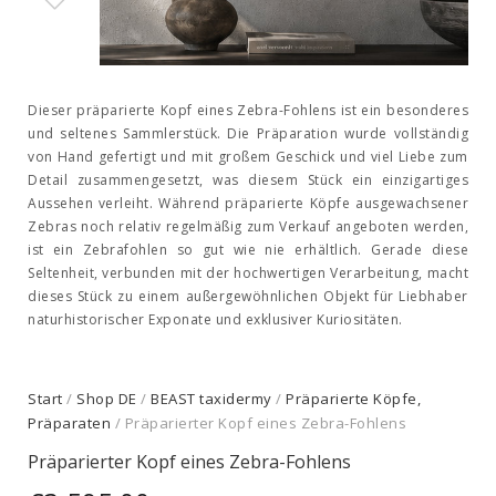
Dieser präparierte Kopf eines Zebra-Fohlens ist ein besonderes
und seltenes Sammlerstück. Die Präparation wurde vollständig
von Hand gefertigt und mit großem Geschick und viel Liebe zum
Detail zusammengesetzt, was diesem Stück ein einzigartiges
Aussehen verleiht. Während präparierte Köpfe ausgewachsener
Zebras noch relativ regelmäßig zum Verkauf angeboten werden,
ist ein Zebrafohlen so gut wie nie erhältlich. Gerade diese
Seltenheit, verbunden mit der hochwertigen Verarbeitung, macht
dieses Stück zu einem außergewöhnlichen Objekt für Liebhaber
naturhistorischer Exponate und exklusiver Kuriositäten.
Start
/
Shop DE
/
BEAST taxidermy
/
Präparierte Köpfe,
Präparaten
/ Präparierter Kopf eines Zebra-Fohlens
Präparierter Kopf eines Zebra-Fohlens