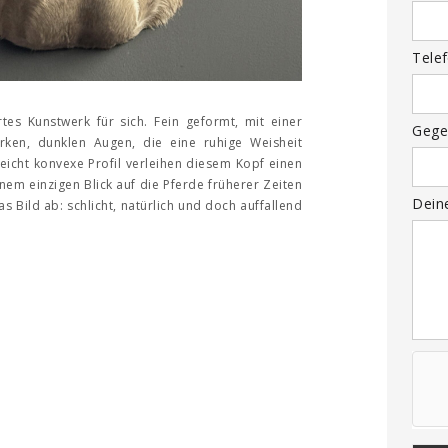
Tele
tes Kunstwerk für sich. Fein geformt, mit einer
Gege
rken, dunklen Augen, die eine ruhige Weisheit
 leicht konvexe Profil verleihen diesem Kopf einen
inem einzigen Blick auf die Pferde früherer Zeiten
Dein
s Bild ab: schlicht, natürlich und doch auffallend