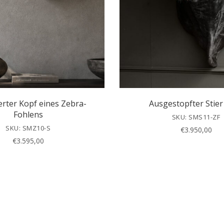
erter Kopf eines Zebra-
Ausgestopfter Stier
Fohlens
SKU: SMS11-ZF
SKU: SMZ10-S
€
3.950,00
€
3.595,00