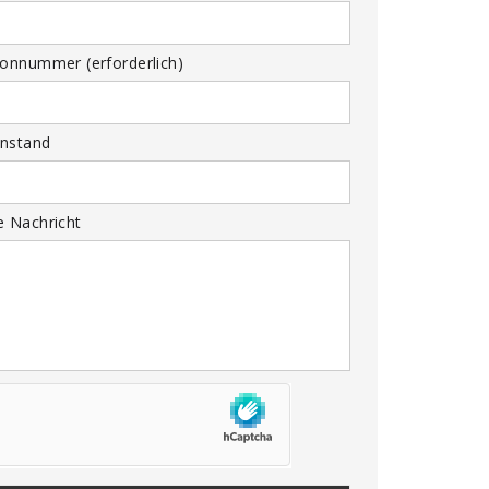
fonnummer (erforderlich)
nstand
e Nachricht