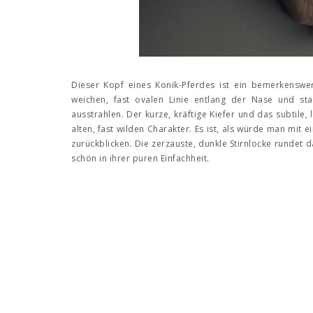
Dieser Kopf eines Konik-Pferdes ist ein bemerkenswer
weichen, fast ovalen Linie entlang der Nase und sta
ausstrahlen. Der kurze, kräftige Kiefer und das subtile,
alten, fast wilden Charakter. Es ist, als würde man mit e
zurückblicken. Die zerzauste, dunkle Stirnlocke rundet da
schön in ihrer puren Einfachheit.