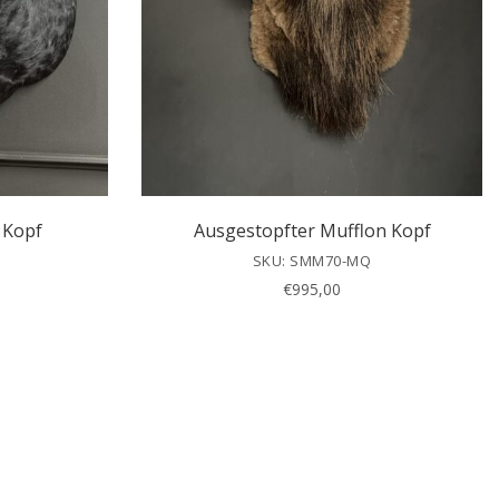
 Kopf
Ausgestopfter Mufflon Kopf
SKU: SMM70-MQ
€
995,00