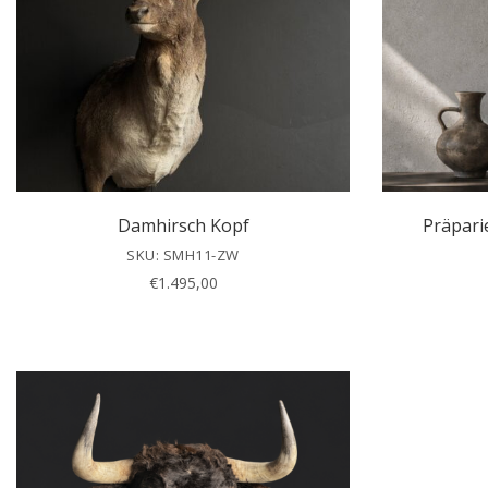
Damhirsch Kopf
Präpari
SKU: SMH11-ZW
€
1.495,00