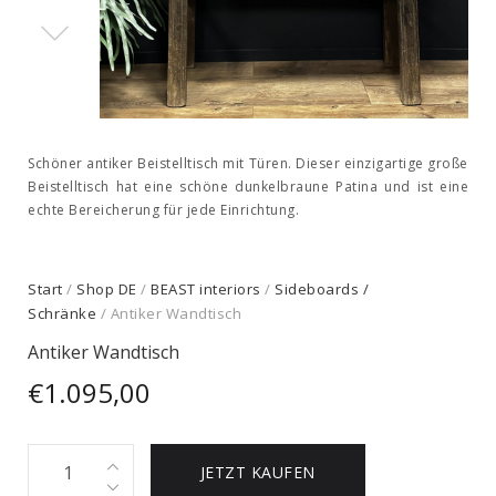
Schöner antiker Beistelltisch mit Türen. Dieser einzigartige große
Beistelltisch hat eine schöne dunkelbraune Patina und ist eine
echte Bereicherung für jede Einrichtung.
Start
/
Shop DE
/
BEAST interiors
/
Sideboards /
Schränke
/ Antiker Wandtisch
Antiker Wandtisch
€
1.095,00
Antiker
JETZT KAUFEN
Wandtisch