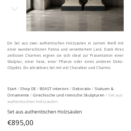
Ein Set aus zwei authentischen Holzsäulen in zartem Weiß mit
einer wunderschönen Patina und verwittertem Lack. Dank ihres
zeitlosen Charmes eignen sie sich ideal zur Präsentation einer
Skulptur, einer Vase, einer Pflanze oder eines anderen Deko-
Objekts. Ein attraktives Set mit viel Charakter und Charme.
Start
/
Shop DE
/
BEAST interiors
/
Dekorativ
/
Statuen &
Ornamente
/
Griechische und römische Skulpturen
/ Set aus
authentischen Holzsäulen
Set aus authentischen Holzsäulen
€
895,00